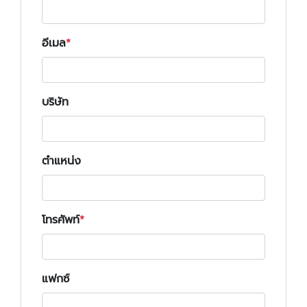
อีเมล
บริษัท
ตำแหน่ง
โทรศัพท์
แฟกซ์