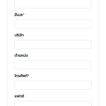
อีเมล
บริษัท
ตำแหน่ง
โทรศัพท์
แฟกซ์