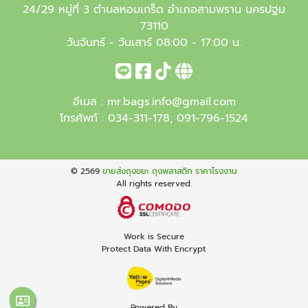
24/29 หมู่ที่ 3 ตำบลหอมเกร็ด อำเภอสามพราน นครปฐม
73110
วันจันทร์ - วันเสาร์ 08:00 - 17:00 น.
อีเมล :
mr.bags.info@gmail.com
โทรศัพท์ :
034-311-178
,
091-796-1524
© 2569
ขายส่งถุงขยะ ถุงพลาสติก ราคาโรงงาน
All rights reserved.
Work is Secure
Protect Data With Encrypt
Powered By