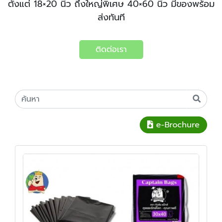
ตั้งแต่ 18×20 นิ้ว ถึงใหญ่พิเศษ 40×60 นิ้ว มีของพร้อม
ส่งทันที
ติดต่อเรา
e-Brochure