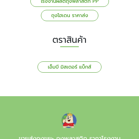
โรงงานผลิตถุงพลาสติก PP
ถุงไฮเดน ราคาส่ง
ตราสินค้า
เอ็มบี มิสเตอร์ แบ็กส์
ขายส่งถุงขยะ ถุงพลาสติก ราคาโรงงาน