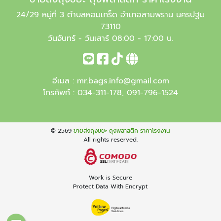
24/29 หมู่ที่ 3 ตำบลหอมเกร็ด อำเภอสามพราน นครปฐม
73110
วันจันทร์ - วันเสาร์ 08:00 - 17:00 น.
อีเมล :
mr.bags.info@gmail.com
โทรศัพท์ :
034-311-178
,
091-796-1524
© 2569
ขายส่งถุงขยะ ถุงพลาสติก ราคาโรงงาน
All rights reserved.
Work is Secure
Protect Data With Encrypt