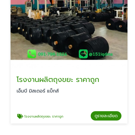
โรงงานผลิตถุงขยะ ราคาถูก
เอ็มบี มิสเตอร์ แบ็กส์
ดูรายละเอียด
โรงงานผลิตถุงขยะ ราคาถูก