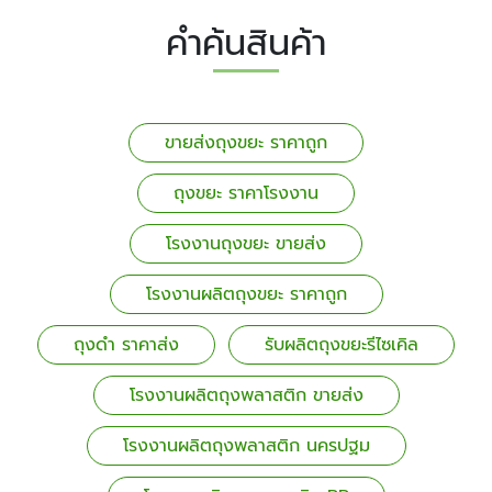
คำค้นสินค้า
ขายส่งถุงขยะ ราคาถูก
ถุงขยะ ราคาโรงงาน
โรงงานถุงขยะ ขายส่ง
โรงงานผลิตถุงขยะ ราคาถูก
ถุงดำ ราคาส่ง
รับผลิตถุงขยะรีไซเคิล
โรงงานผลิตถุงพลาสติก ขายส่ง
โรงงานผลิตถุงพลาสติก นครปฐม