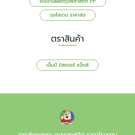
โรงงานผลิตถุงพลาสติก PP
ถุงไฮเดน ราคาส่ง
ตราสินค้า
เอ็มบี มิสเตอร์ แบ็กส์
ขายส่งถุงขยะ ถุงพลาสติก ราคาโรงงาน