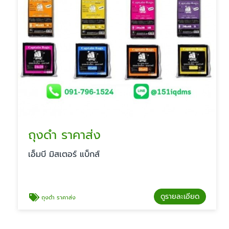
ถุงดำ ราคาส่ง
เอ็มบี มิสเตอร์ แบ็กส์
ดูรายละเอียด
ถุงดำ ราคาส่ง