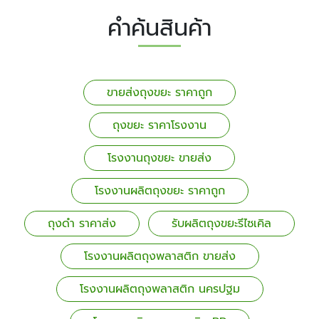
คำค้นสินค้า
ขายส่งถุงขยะ ราคาถูก
ถุงขยะ ราคาโรงงาน
โรงงานถุงขยะ ขายส่ง
โรงงานผลิตถุงขยะ ราคาถูก
ถุงดำ ราคาส่ง
รับผลิตถุงขยะรีไซเคิล
โรงงานผลิตถุงพลาสติก ขายส่ง
โรงงานผลิตถุงพลาสติก นครปฐม