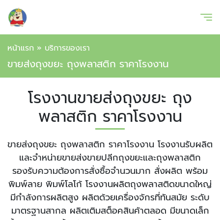
หน้าแรก
»
บริการของเรา
ขายส่งถุงขยะ ถุงพลาสติก ราคาโรงงาน
โรงงานขายส่งถุงขยะ ถุง
พลาสติก ราคาโรงงาน
ขายส่งถุงขยะ ถุงพลาสติก ราคาโรงงาน โรงงานรับผลิต
และจำหน่ายขายส่งขายปลีกถุงขยะและถุงพลาสติก
รองรับความต้องการสั่งซื้อจำนวนมาก สั่งผลิต พร้อม
พิมพ์ลาย พิมพ์โลโก้ โรงงานผลิตถุงพลาสติดขนาดใหญ่
มีกำลังการผลิตสูง ผลิตด้วยเครื่องจักรที่ทันสมัย ระดับ
มาตรฐานสากล ผลิตเติมสต็อคสินค้าตลอด มีขนาดเล็ก