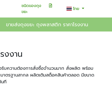
ชนิดของถุง
ไทย
ขยะ
ขายส่งถุงขยะ ถุงพลาสติก ราคาโรงงาน
โรงงาน
ับความต้องการสั่งซื้อจำนวนมาก สั่งผลิต พร้อม
ะดับมาตรฐานสากล ผลิตเติมสต็อคสินค้าตลอด มีขนาด
ันที