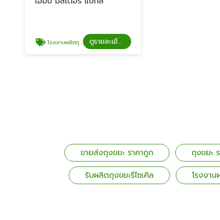
เอ็มบี มิสเตอร์ แบ็กส์
ดูรายละเอียด
โรงงานผลิตถุงพลาสติก PP
ขายส่งถุงขยะ ราคาถูก
ถุงขยะ 
รับผลิตถุงขยะรีไซเคิล
โรงงานผ