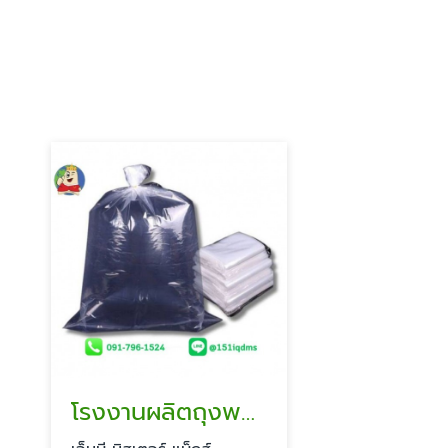
โรงงานผลิตถุงพลาสติก PP