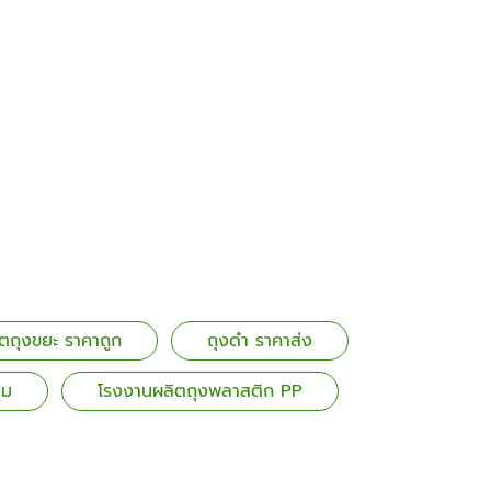
ตถุงขยะ ราคาถูก
ถุงดำ ราคาส่ง
ฐม
โรงงานผลิตถุงพลาสติก PP